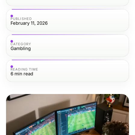
PUBLISHED
February 11, 2026
CATEGORY
Gambling
READING TIME
6
min read