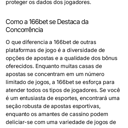
proteger os dados dos jogadores.
Como a 166bet se Destaca da
Concorrência
O que diferencia a 166bet de outras
plataformas de jogo é a diversidade de
opções de apostas e a qualidade dos bônus
oferecidos. Enquanto muitas casas de
apostas se concentram em um número
limitado de jogos, a 166bet se esforça para
atender todos os tipos de jogadores. Se você
é um entusiasta de esportes, encontrará uma
seção robusta de apostas esportivas,
enquanto os amantes de cassino podem
deliciar-se com uma variedade de jogos de