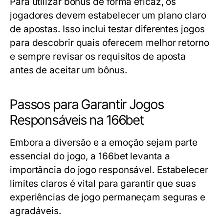
Para utilizar bônus de forma eficaz, os
jogadores devem estabelecer um plano claro
de apostas. Isso inclui testar diferentes jogos
para descobrir quais oferecem melhor retorno
e sempre revisar os requisitos de aposta
antes de aceitar um bônus.
Passos para Garantir Jogos
Responsáveis na 166bet
Embora a diversão e a emoção sejam parte
essencial do jogo, a 166bet levanta a
importância do jogo responsável. Estabelecer
limites claros é vital para garantir que suas
experiências de jogo permaneçam seguras e
agradáveis.