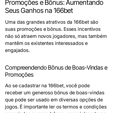
Promoções e Bônus: Aumentando
Seus Ganhos na 166bet
Uma das grandes atrativos da 166bet são
suas promoções e bônus. Esses incentivos
não só atraem novos jogadores, mas também
mantêm os existentes interessados e
engajados.
Compreendendo Bônus de Boas-Vindas e
Promoções
Ao se cadastrar na 166bet, você pode
receber um generoso bônus de boas-vindas
que pode ser usado em diversas opções de
jogos. É importante ler os termos e condições