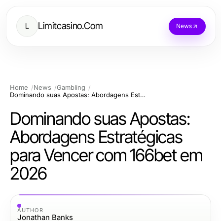
Limitcasino.Com
L
News
Home
News
Gambling
Dominando suas Apostas: Abordagens Estratégicas para Vencer com 166bet em 2026
Dominando suas Apostas:
Abordagens Estratégicas
para Vencer com 166bet em
2026
AUTHOR
Jonathan Banks