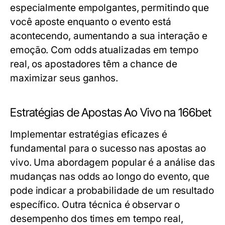
especialmente empolgantes, permitindo que
você aposte enquanto o evento está
acontecendo, aumentando a sua interação e
emoção. Com odds atualizadas em tempo
real, os apostadores têm a chance de
maximizar seus ganhos.
Estratégias de Apostas Ao Vivo na 166bet
Implementar estratégias eficazes é
fundamental para o sucesso nas apostas ao
vivo. Uma abordagem popular é a análise das
mudanças nas odds ao longo do evento, que
pode indicar a probabilidade de um resultado
específico. Outra técnica é observar o
desempenho dos times em tempo real,