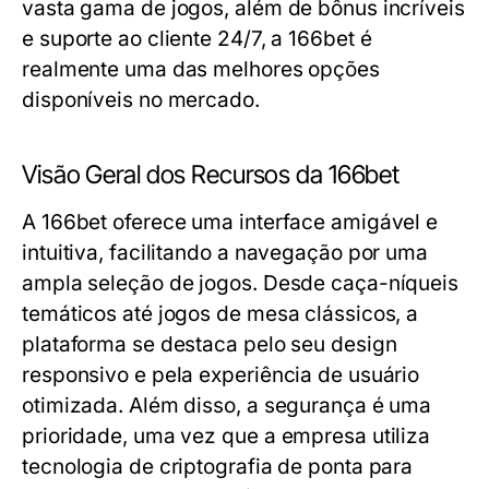
vasta gama de jogos, além de bônus incríveis
e suporte ao cliente 24/7, a 166bet é
realmente uma das melhores opções
disponíveis no mercado.
Visão Geral dos Recursos da 166bet
A 166bet oferece uma interface amigável e
intuitiva, facilitando a navegação por uma
ampla seleção de jogos. Desde caça-níqueis
temáticos até jogos de mesa clássicos, a
plataforma se destaca pelo seu design
responsivo e pela experiência de usuário
otimizada. Além disso, a segurança é uma
prioridade, uma vez que a empresa utiliza
tecnologia de criptografia de ponta para