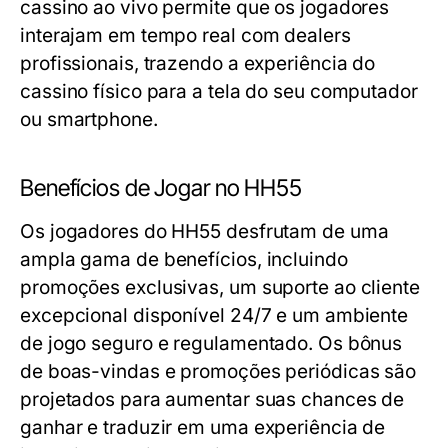
cassino ao vivo permite que os jogadores
interajam em tempo real com dealers
profissionais, trazendo a experiência do
cassino físico para a tela do seu computador
ou smartphone.
Benefícios de Jogar no HH55
Os jogadores do HH55 desfrutam de uma
ampla gama de benefícios, incluindo
promoções exclusivas, um suporte ao cliente
excepcional disponível 24/7 e um ambiente
de jogo seguro e regulamentado. Os bônus
de boas-vindas e promoções periódicas são
projetados para aumentar suas chances de
ganhar e traduzir em uma experiência de