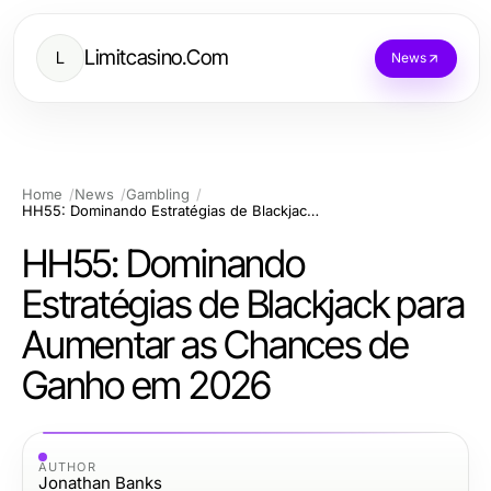
Limitcasino.Com
L
News
Home
News
Gambling
HH55: Dominando Estratégias de Blackjack para Aumentar as Chances de Ganho em 2026
HH55: Dominando
Estratégias de Blackjack para
Aumentar as Chances de
Ganho em 2026
AUTHOR
Jonathan Banks