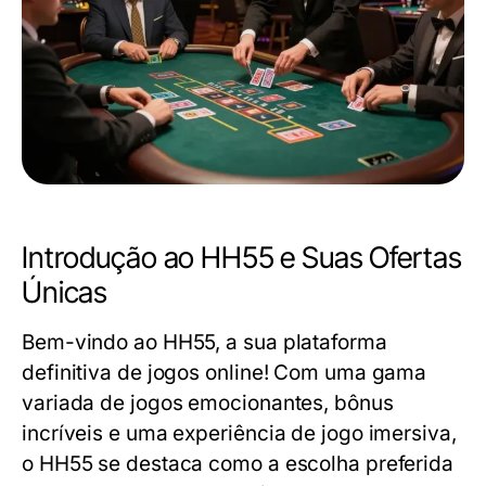
Introdução ao HH55 e Suas Ofertas
Únicas
Bem-vindo ao HH55, a sua plataforma
definitiva de jogos online! Com uma gama
variada de jogos emocionantes, bônus
incríveis e uma experiência de jogo imersiva,
o HH55 se destaca como a escolha preferida