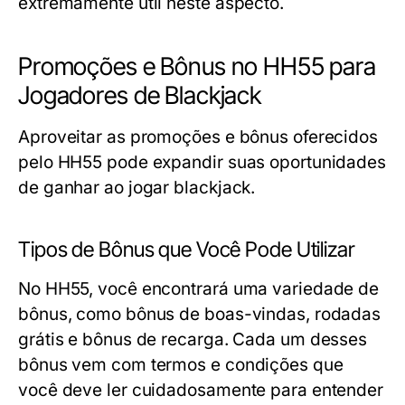
extremamente útil neste aspecto.
Promoções e Bônus no HH55 para
Jogadores de Blackjack
Aproveitar as promoções e bônus oferecidos
pelo HH55 pode expandir suas oportunidades
de ganhar ao jogar blackjack.
Tipos de Bônus que Você Pode Utilizar
No HH55, você encontrará uma variedade de
bônus, como bônus de boas-vindas, rodadas
grátis e bônus de recarga. Cada um desses
bônus vem com termos e condições que
você deve ler cuidadosamente para entender