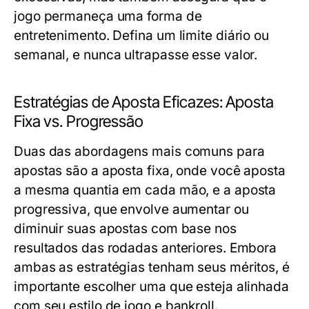
jogo permaneça uma forma de
entretenimento. Defina um limite diário ou
semanal, e nunca ultrapasse esse valor.
Estratégias de Aposta Eficazes: Aposta
Fixa vs. Progressão
Duas das abordagens mais comuns para
apostas são a aposta fixa, onde você aposta
a mesma quantia em cada mão, e a aposta
progressiva, que envolve aumentar ou
diminuir suas apostas com base nos
resultados das rodadas anteriores. Embora
ambas as estratégias tenham seus méritos, é
importante escolher uma que esteja alinhada
com seu estilo de jogo e bankroll.