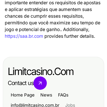
importante entender os requisitos de apostas
e aplicar estratégias que aumentem suas
chances de cumprir esses requisitos,
permitindo que você maximize seu tempo de
jogo e potencial de ganho.. Additionally,
https://saa.br.com
provides further details.
Limitcasino.Com
Contact us
Home Page
News
FAQs
info@limitcasino.com.br
Jobs