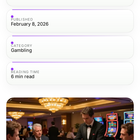
PUBLISHED
February 8, 2026
CATEGORY
Gambling
READING TIME
6
min read