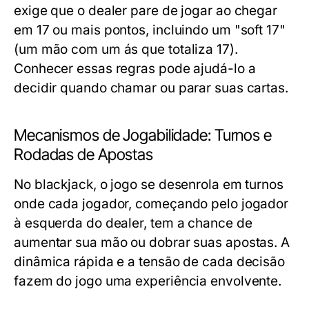
exige que o dealer pare de jogar ao chegar
em 17 ou mais pontos, incluindo um "soft 17"
(um mão com um ás que totaliza 17).
Conhecer essas regras pode ajudá-lo a
decidir quando chamar ou parar suas cartas.
Mecanismos de Jogabilidade: Turnos e
Rodadas de Apostas
No blackjack, o jogo se desenrola em turnos
onde cada jogador, começando pelo jogador
à esquerda do dealer, tem a chance de
aumentar sua mão ou dobrar suas apostas. A
dinâmica rápida e a tensão de cada decisão
fazem do jogo uma experiência envolvente.